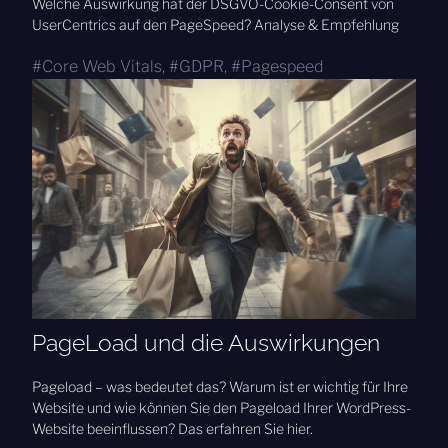
Welche Auswirkung hat der DSGVO-Cookie-Consent von
UserCentrics auf den PageSpeed? Analyse & Empfehlung
Core Web Vitals
,
GDPR
,
Pagespeed
PageLoad und die Auswirkungen
Pageload – was bedeutet das? Warum ist er wichtig für Ihre
Website und wie können Sie den Pageload Ihrer WordPress-
Website beeinflussen? Das erfahren Sie hier.