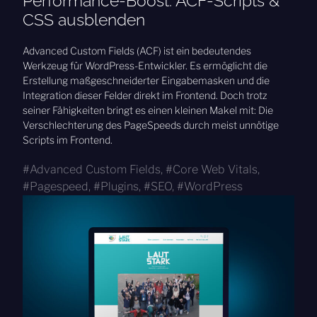
Performance-Boost: ACF-Scripts &
CSS ausblenden
Advanced Custom Fields (ACF) ist ein bedeutendes
Werkzeug für WordPress-Entwickler. Es ermöglicht die
Erstellung maßgeschneiderter Eingabemasken und die
Integration dieser Felder direkt im Frontend. Doch trotz
seiner Fähigkeiten bringt es einen kleinen Makel mit: Die
Verschlechterung des PageSpeeds durch meist unnötige
Scripts im Frontend.
Advanced Custom Fields
,
Core Web Vitals
,
Pagespeed
,
Plugins
,
SEO
,
WordPress