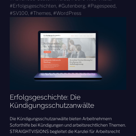
Erfolgsgeschichten
,
Gutenberg
,
Pagespeed
,
SV100
,
Themes
,
WordPress
Erfolgsgeschichte: Die
Kündigungsschutzanwälte
Die Kündigungsschutzanwälte bieten Arbeitnehmern
Soforthilfe bei Kündigungen und arbeitsrechtlichen Themen.
STRAIGHTVISIONS begleitet die Kanzlei für Arbeitsrecht