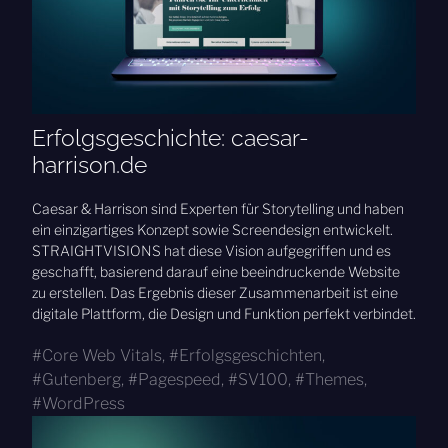
Erfolgsgeschichte: caesar-
harrison.de
Caesar & Harrison sind Experten für Storytelling und haben
ein einzigartiges Konzept sowie Screendesign entwickelt.
STRAIGHTVISIONS hat diese Vision aufgegriffen und es
geschafft, basierend darauf eine beeindruckende Website
zu erstellen. Das Ergebnis dieser Zusammenarbeit ist eine
digitale Plattform, die Design und Funktion perfekt verbindet.
Core Web Vitals
,
Erfolgsgeschichten
,
Gutenberg
,
Pagespeed
,
SV100
,
Themes
,
WordPress