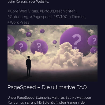
beim Relaunch der Website.
Core Web Vitals
,
Erfolgsgeschichten
,
Gutenberg
,
Pagespeed
,
SV100
,
Themes
,
WordPress
PageSpeed – Die ultimative FAQ
Unser PageSpeed-Evangelist Matthias Bathke wagt den
Rundumschlag und klärt die häufigsten Fragen in der