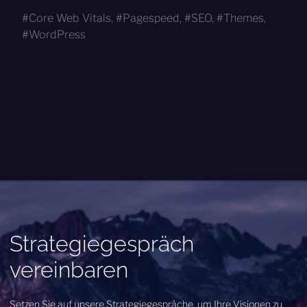
Core Web Vitals
,
Pagespeed
,
SEO
,
Themes
,
WordPress
Strategiegespräch
vereinbaren
Setzen Sie auf unsere Strategiegespräche, um Ihre Visionen zu