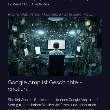
Ihr Website SEO bedeuten.
Core Web Vitals
,
Google
,
Pagespeed
,
SEO
Google Amp ist Geschichte –
endlich.
Sie sind Website Betreiber und kennen Google Amp nicht?
Sehr gut, dann haben Sie sich viel Stress und sicher auch
einiges an Budget gespart. Für alle anderen gibt es aber