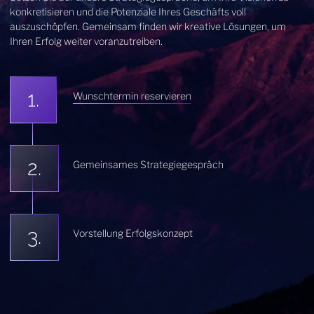
konkretisieren und die Potenziale Ihres Geschäfts voll
auszuschöpfen. Gemeinsam finden wir kreative Lösungen, um
Ihren Erfolg weiter voranzutreiben.
Wunschtermin reservieren
Gemeinsames Strategiegespräch
Vorstellung Erfolgskonzept