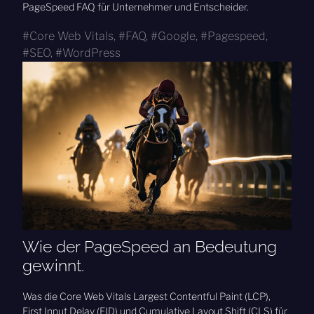
PageSpeed FAQ für Unternehmer und Entscheider.
Core Web Vitals
,
FAQ
,
Google
,
Pagespeed
,
SEO
,
WordPress
Wie der PageSpeed an Bedeutung
gewinnt.
Was die Core Web Vitals Largest Contentful Paint (LCP),
First Input Delay (FID) und Cumulative Layout Shift (CLS) für