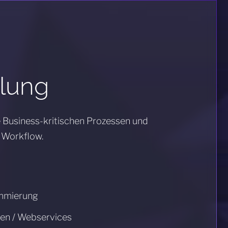
lung
re Business-kritischen Prozessen und
 Workflow.
mmierung
en / Webservices