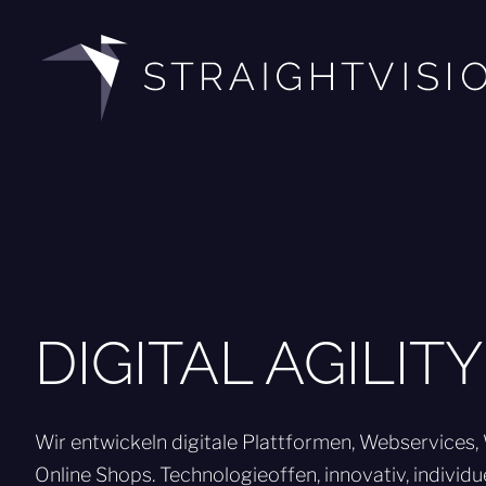
Zum
Inhalt
springen
DIGITAL AGILITY
Wir entwickeln digitale Plattformen, Webservices
Online Shops. Technologieoffen, innovativ, individue