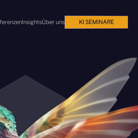
ferenzen
Insights
Über uns
KI SEMINARE