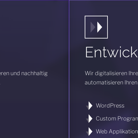
Entwick
eren und nachhaltig
Wir digitalisieren Ih
.
automatisieren Ihren
WordPress
Custom Progra
Web Applikation