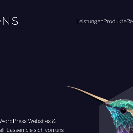
Leistungen
Produkte
Re
, WordPress Websites &
ll. Lassen Sie sich von uns