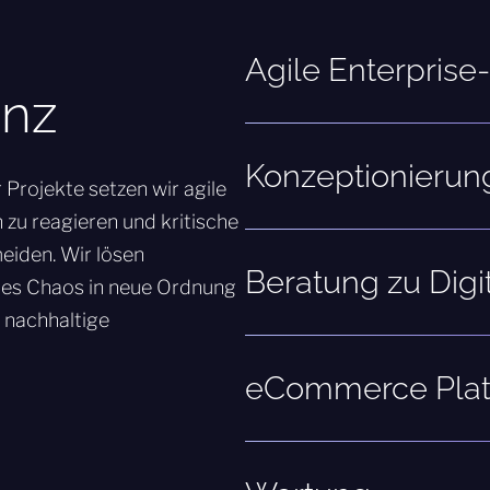
Agile Enterprise
enz
Konzeptionierung
Projekte setzen wir agile
 zu reagieren und kritische
eiden. Wir lösen
Beratung zu Digi
ches Chaos in neue Ordnung
r nachhaltige
eCommerce Plat