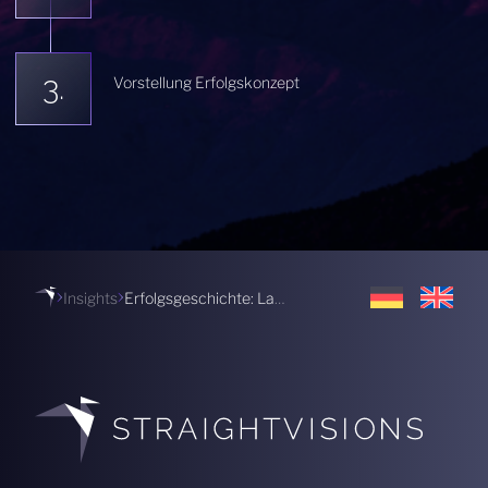
Vorstellung Erfolgskonzept
Insights
Erfolgsgeschichte: Lautstark JRK