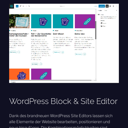
WordPress Block & Site Editor
Dank des brandneuen WordPress Site Editors lassen sich
alle Elemente der Website bearbeiten, positionieren und
neue hinzufügen. Die Kombinationsmöglichkeiten sind