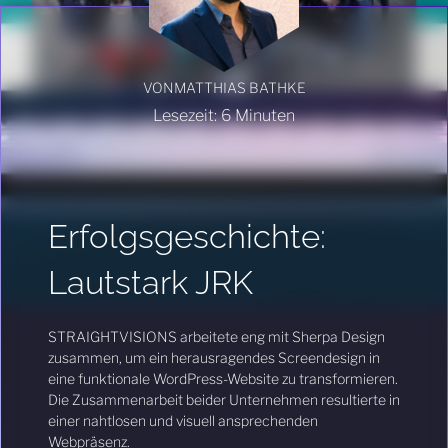
VON
MATTHIAS BATHKE
Lesezeit:
6
Minuten
Erfolgsgeschichte:
Lautstark JRK
STRAIGHTVISIONS arbeitete eng mit Sherpa Design
zusammen, um ein herausragendes Screendesign in
eine funktionale WordPress-Website zu transformieren.
Die Zusammenarbeit beider Unternehmen resultierte in
einer nahtlosen und visuell ansprechenden
Webpräsenz.