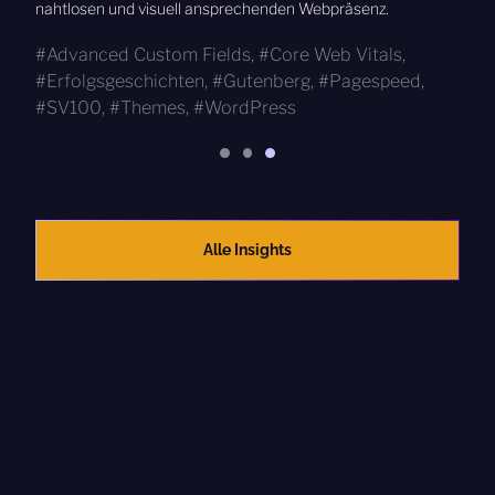
nahtlosen und visuell ansprechenden Webpräsenz.
Advanced Custom Fields
,
Core Web Vitals
,
Erfolgsgeschichten
,
Gutenberg
,
Pagespeed
,
SV100
,
Themes
,
WordPress
Alle Insights