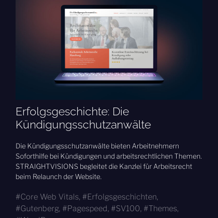
Erfolgsgeschichte: Die
Kündigungsschutzanwälte
Die Kündigungsschutzanwälte bieten Arbeitnehmern
Soforthilfe bei Kündigungen und arbeitsrechtlichen Themen.
STRAIGHTVISIONS begleitet die Kanzlei für Arbeitsrecht
beim Relaunch der Website.
Core Web Vitals
,
Erfolgsgeschichten
,
Gutenberg
,
Pagespeed
,
SV100
,
Themes
,