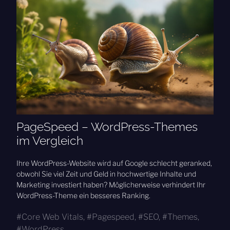
PageSpeed – WordPress-Themes
im Vergleich
Ihre WordPress-Website wird auf Google schlecht geranked,
obwohl Sie viel Zeit und Geld in hochwertige Inhalte und
Marketing investiert haben? Möglicherweise verhindert Ihr
WordPress-Theme ein besseres Ranking.
Core Web Vitals
,
Pagespeed
,
SEO
,
Themes
,
WordPress