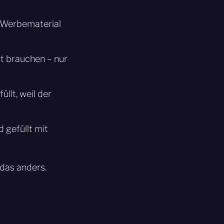
 Werbematerial
ht brauchen – nur
llt, weil der
 gefüllt mit
das anders.