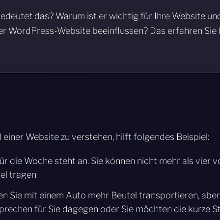
edeutet das? Warum ist er wichtig für Ihre Website un
er WordPress-Website beeinflussen? Das erfahren Sie h
iner Website zu verstehen, hilft folgendes Beispiel:
ür die Woche steht an. Sie können nicht mehr als vier vo
el tragen
en Sie mit einem Auto mehr Beutel transportieren, abe
prechen für Sie dagegen oder Sie möchten die kurze St