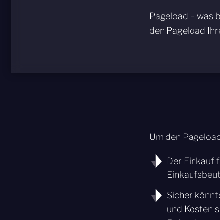
Pageload – was b
den Pageload Ihr
Um den Pageload e
Der Einkauf f
Einkaufsbeut
Sicher könnt
und Kosten s