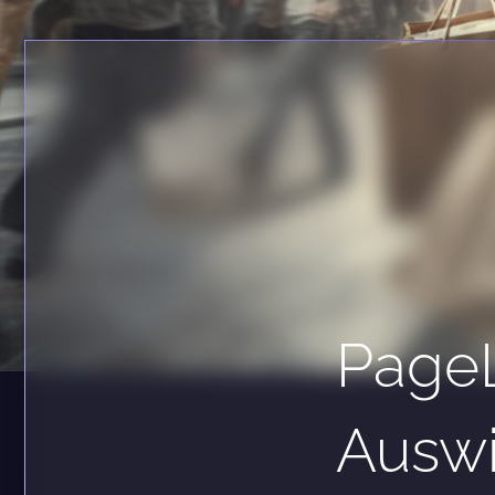
Page
Ausw