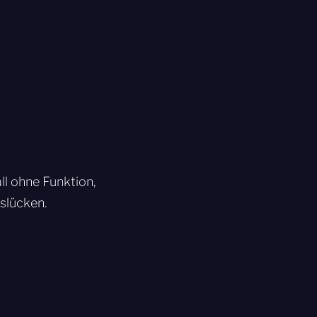
ll ohne Funktion,
slücken.