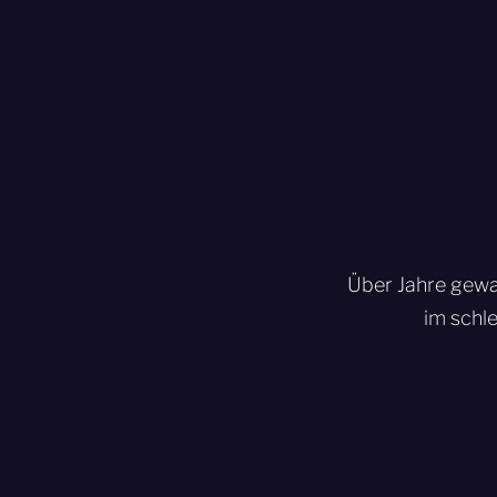
Über Jahre gewac
im schl