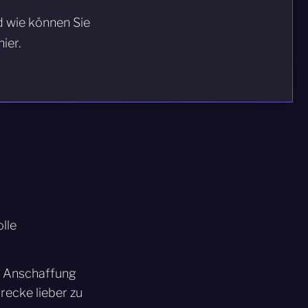
d wie können Sie
ier.
lle
r Anschaffung
recke lieber zu