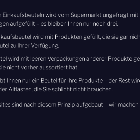
n Einkaufsbeuteln wird vom Supermarkt ungefragt mit
n aufgefüllt – es bleiben Ihnen nur noch drei.
nkaufsbeutel wird mit Produkten gefüllt, die sie gar nic
tel zu Ihrer Verfügung.
tel wird mit leeren Verpackungen anderer Produkte gefü
e nicht vorher aussortiert hat.
t Ihnen nur ein Beutel für Ihre Produkte – der Rest wird
r Altlasten, die Sie schlicht nicht brauchen.
ites sind nach diesem Prinzip aufgebaut – wir machen 